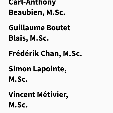
Carl-Anthony
Beaubien, M.Sc.
Guillaume Boutet
Blais, M.Sc.
Frédérik Chan, M.Sc.
Simon Lapointe,
M.Sc.
Vincent Métivier,
M.Sc.