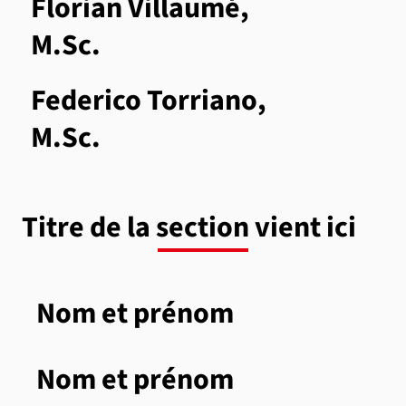
Florian Villaumé,
M.Sc.
Federico Torriano,
M.Sc.
Titre de la section vient ici
Nom et prénom
Nom et prénom