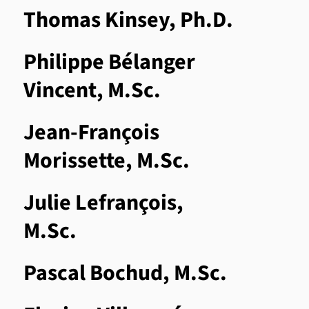
Thomas Kinsey, Ph.D.
Philippe Bélanger
Vincent, M.Sc.
Jean-François
Morissette, M.Sc.
Julie Lefrançois,
M.Sc.
Pascal Bochud, M.Sc.