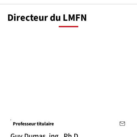
Directeur du LMFN
Professeur titulaire
Guy Dumas, ing., Ph.D.