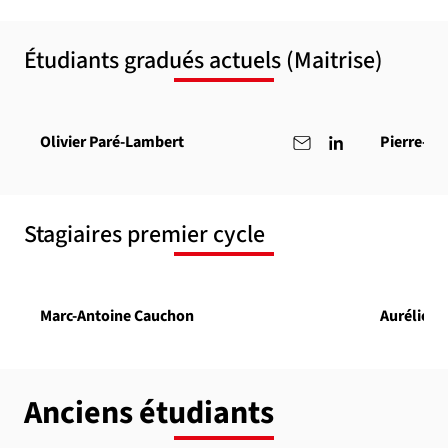
Étudiants gradués actuels (Maitrise)
Olivier Paré-Lambert
Pierre-Ol
Stagiaires premier cycle
Marc-Antoine Cauchon
Aurélien 
Anciens étudiants