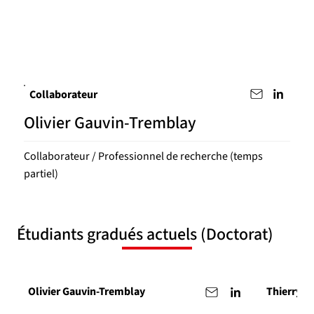
Collaborateur
Olivier Gauvin-Tremblay
Collaborateur / Professionnel de recherche (temps
partiel)
Étudiants gradués actuels (Doctorat)
Olivier Gauvin-Tremblay
Thierry V