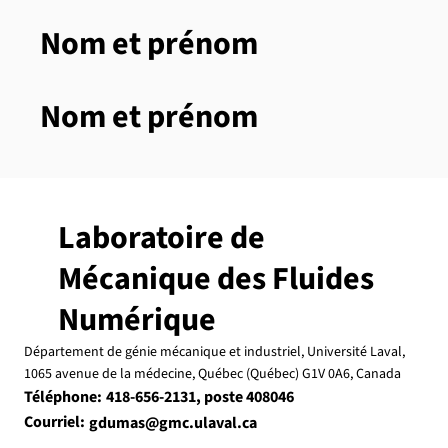
Nom et prénom
Nom et prénom
Laboratoire de
Mécanique des Fluides
Numérique
Département de génie mécanique et industriel, Université Laval,
1065 avenue de la médecine, Québec (Québec) G1V 0A6,
Canada
Téléphone:
, poste 408046
418-656-2131
Courriel:
gdumas@gmc.ulaval.ca