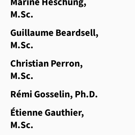
Marine Heschung,
M.Sc.
Guillaume Beardsell,
M.Sc.
Christian Perron,
M.Sc.
Rémi Gosselin, Ph.D.
Étienne Gauthier,
M.Sc.